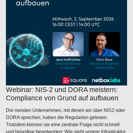
Webinar: NIS-2 und DORA meistern:
Compliance von Grund auf aufbauen
Die meisten Unternehmen, mit denen wir über NIS2 oder
DORA sprechen, haben die Regularien gelesen.
Trotzdem können sie eine zentrale Frage nicht schnell
und belastbar beantworten: Wie sieht unsere Infrastruktur