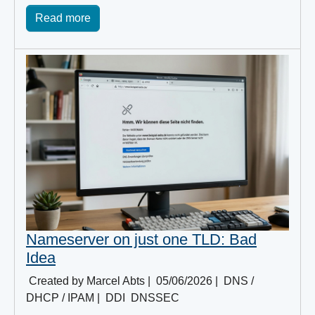
Read more
Nameserver on just one TLD: Bad
Idea
Created by Marcel Abts |
05/06/2026
|
DNS /
DHCP / IPAM
|
DDI
DNSSEC