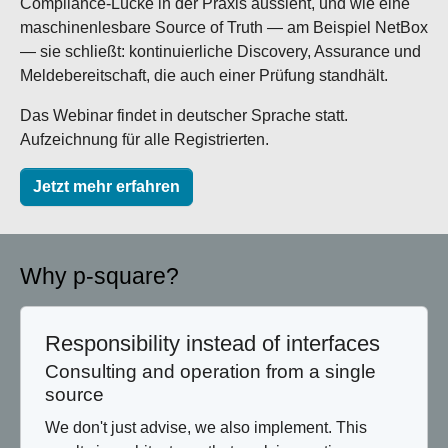
Compliance-Lücke in der Praxis aussieht, und wie eine
maschinenlesbare Source of Truth — am Beispiel NetBox
— sie schließt: kontinuierliche Discovery, Assurance und
Meldebereitschaft, die auch einer Prüfung standhält.
Das Webinar findet in deutscher Sprache statt.
Aufzeichnung für alle Registrierten.
Jetzt mehr erfahren
Why p-square?
Responsibility instead of interfaces
Consulting and operation from a single
source
We don't just advise, we also implement. This