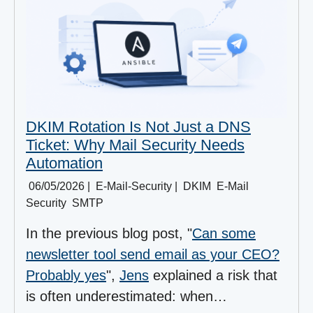
DKIM Rotation Is Not Just a DNS
Ticket: Why Mail Security Needs
Automation
06/05/2026
|
E-Mail-Security
|
DKIM
E-Mail
Security
SMTP
In the previous blog post, "
Can some
newsletter tool send email as your CEO?
Probably yes
",
Jens
explained a risk that
is often underestimated: when…