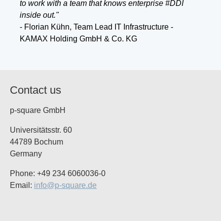
to work with a team that knows enterprise #DDI
inside out."
- Florian Kühn, Team Lead IT Infrastructure -
KAMAX Holding GmbH & Co. KG
Contact us
p-square GmbH
Universitätsstr. 60
44789 Bochum
Germany
Phone: +49 234 6060036-0
Email:
info@p-square.de