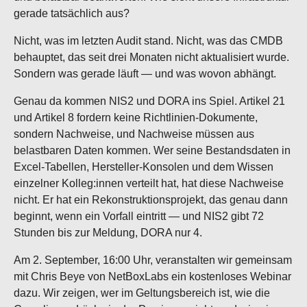
gerade tatsächlich aus?
Nicht, was im letzten Audit stand. Nicht, was das CMDB
behauptet, das seit drei Monaten nicht aktualisiert wurde.
Sondern was gerade läuft — und was wovon abhängt.
Genau da kommen NIS2 und DORA ins Spiel. Artikel 21
und Artikel 8 fordern keine Richtlinien-Dokumente,
sondern Nachweise, und Nachweise müssen aus
belastbaren Daten kommen. Wer seine Bestandsdaten in
Excel-Tabellen, Hersteller-Konsolen und dem Wissen
einzelner Kolleg:innen verteilt hat, hat diese Nachweise
nicht. Er hat ein Rekonstruktionsprojekt, das genau dann
beginnt, wenn ein Vorfall eintritt — und NIS2 gibt 72
Stunden bis zur Meldung, DORA nur 4.
Am 2. September, 16:00 Uhr, veranstalten wir gemeinsam
mit Chris Beye von NetBoxLabs ein kostenloses Webinar
dazu. Wir zeigen, wer im Geltungsbereich ist, wie die